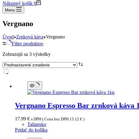
Nákupný košík
0
Menu
Vergnano
Úvod
Zrnková káva
Vergnano
Filter produktov
Zobrazujú sa 3 výsledky
Vergnano Espresso Bar zrnková káva 
17.99
€
s DPH ( Cena bez DPH
15.12
€
)
Taliansko
Pridať do košíka