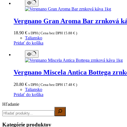
Vergnano Gran Aroma Bar zrnková ká
18.90
€
s DPH ( Cena bez DPH
15.88
€
)
Taliansko
Pridať do košíka
Vergnano Miscela Antica Bottega zrnk
20.80
€
s DPH ( Cena bez DPH
17.48
€
)
Taliansko
Pridať do košíka
Hľadanie
Kategórie produktov