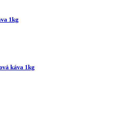
va 1kg
ová káva 1kg