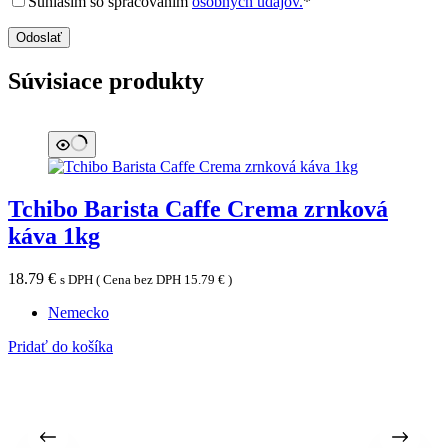
Súhlasím so spracovaním
osobných údajov.
*
Odoslať
Súvisiace produkty
Tchibo Barista Caffe Crema zrnková
káva 1kg
18.79
€
s DPH ( Cena bez DPH
15.79
€
)
Nemecko
Pridať do košíka