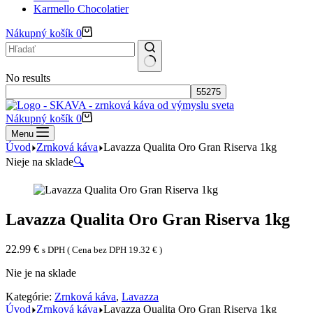
Karmello Chocolatier
Nákupný košík
0
No results
Nákupný košík
0
Menu
Úvod
Zrnková káva
Lavazza Qualita Oro Gran Riserva 1kg
Nieje na sklade
🔍
Lavazza Qualita Oro Gran Riserva 1kg
22.99
€
s DPH ( Cena bez DPH
19.32
€
)
Nie je na sklade
Kategórie:
Zrnková káva
,
Lavazza
Úvod
Zrnková káva
Lavazza Qualita Oro Gran Riserva 1kg