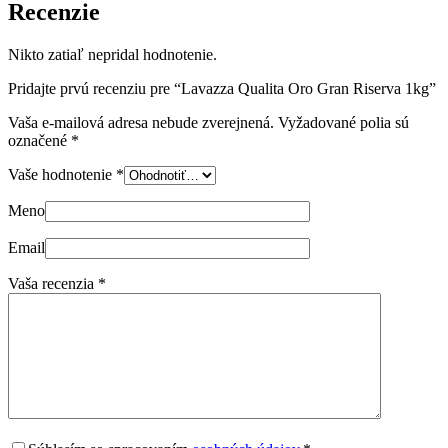
Recenzie
Nikto zatiaľ nepridal hodnotenie.
Pridajte prvú recenziu pre “Lavazza Qualita Oro Gran Riserva 1kg”
Vaša e-mailová adresa nebude zverejnená.
Vyžadované polia sú
označené
*
Vaše hodnotenie
*
Meno
Email
Vaša recenzia
*