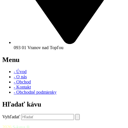
093 01 Vranov nad Topľou
Menu
- Úvod
- O nás
- Obchod
- Kontakt
- Obchodné podmienky
Hľadať kávu
Vyhľadať
2026
S-kava ®