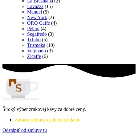
La Brasiliana
(2)
Lavazza
(15)
Manuel
(5)
New York
(2)
ORO Caffe
(4)
Pellini
(4)
Segafredo
(3)
Tchibo
(5)
Trismoka
(10)
Vergnano
(3)
Zicaffe
(6)
Široký výber zrnkovej kávy za dobré ceny.
Zásady ochrany osobných údajov
Odstúpiť od zmluvy tu