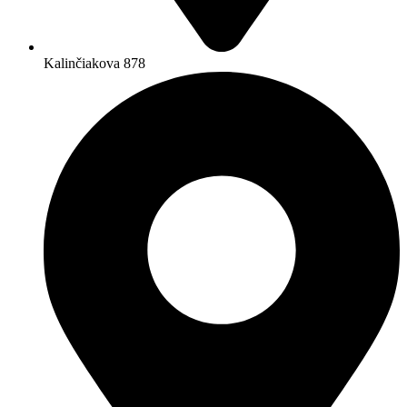
Kalinčiakova 878