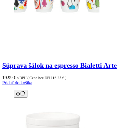
Súprava šálok na espresso Bialetti Arte
19.99
€
s DPH ( Cena bez DPH
16.25
€
)
Pridať do košíka