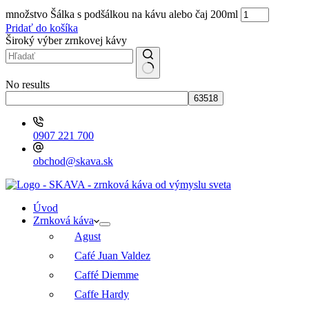
množstvo Šálka s podšálkou na kávu alebo čaj 200ml
Pridať do košíka
Široký výber zrnkovej kávy
No results
0907 221 700
obchod@skava.sk
Úvod
Zrnková káva
Agust
Café Juan Valdez
Caffé Diemme
Caffe Hardy