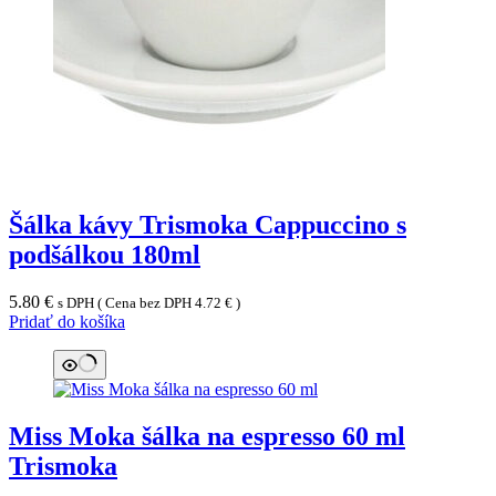
Šálka kávy Trismoka Cappuccino s
podšálkou 180ml
5.80
€
s DPH ( Cena bez DPH
4.72
€
)
Pridať do košíka
Miss Moka šálka na espresso 60 ml
Trismoka