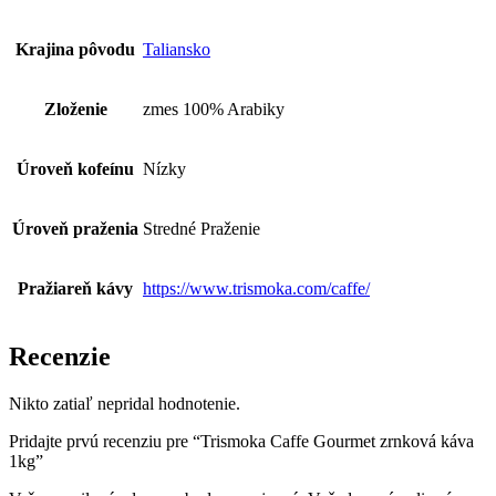
Krajina pôvodu
Taliansko
Zloženie
zmes 100% Arabiky
Úroveň kofeínu
Nízky
Úroveň praženia
Stredné Praženie
Pražiareň kávy
https://www.trismoka.com/caffe/
Recenzie
Nikto zatiaľ nepridal hodnotenie.
Pridajte prvú recenziu pre “Trismoka Caffe Gourmet zrnková káva
1kg”