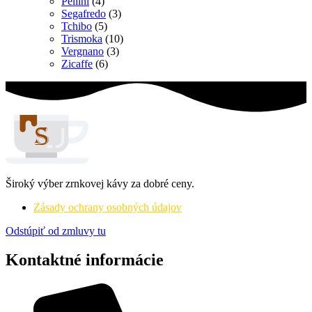
Pellini
(4)
Segafredo
(3)
Tchibo
(5)
Trismoka
(10)
Vergnano
(3)
Zicaffe
(6)
Široký výber zrnkovej kávy za dobré ceny.
Zásady ochrany osobných údajov
Odstúpiť od zmluvy tu
Kontaktné informácie