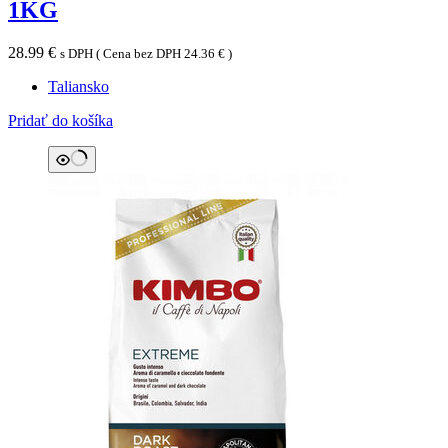
1KG
28.99
€
s DPH ( Cena bez DPH
24.36
€
)
Taliansko
Pridať do košíka