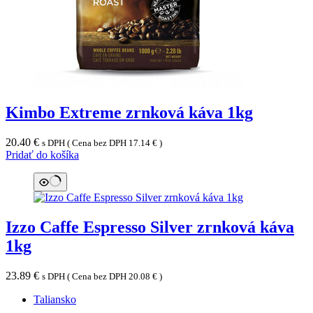
Kimbo Extreme zrnková káva 1kg
20.40
€
s DPH ( Cena bez DPH
17.14
€
)
Pridať do košíka
Izzo Caffe Espresso Silver zrnková káva
1kg
23.89
€
s DPH ( Cena bez DPH
20.08
€
)
Taliansko