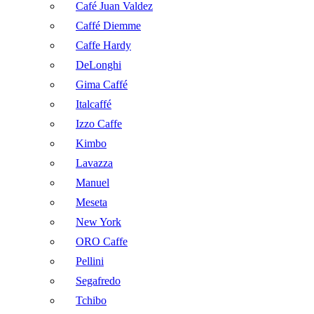
Café Juan Valdez
Caffé Diemme
Caffe Hardy
DeLonghi
Gima Caffé
Italcaffé
Izzo Caffe
Kimbo
Lavazza
Manuel
Meseta
New York
ORO Caffe
Pellini
Segafredo
Tchibo