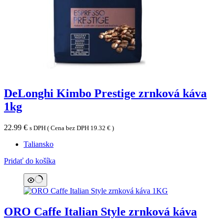
DeLonghi Kimbo Prestige zrnková káva
1kg
22.99
€
s DPH ( Cena bez DPH
19.32
€
)
Taliansko
Pridať do košíka
ORO Caffe Italian Style zrnková káva