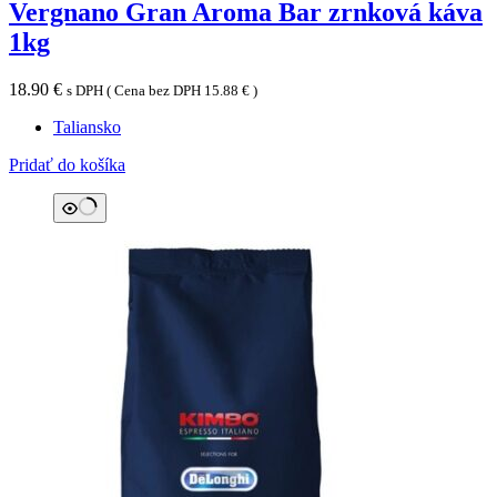
Vergnano Gran Aroma Bar zrnková káva
1kg
18.90
€
s DPH ( Cena bez DPH
15.88
€
)
Taliansko
Pridať do košíka