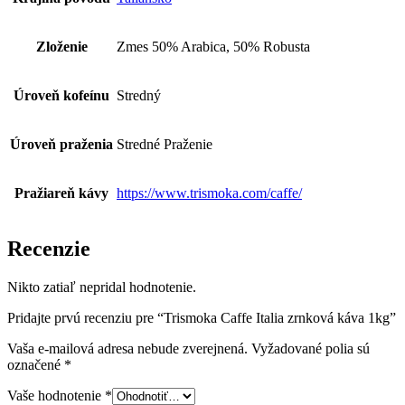
Zloženie
Zmes 50% Arabica, 50% Robusta
Úroveň kofeínu
Stredný
Úroveň praženia
Stredné Praženie
Pražiareň kávy
https://www.trismoka.com/caffe/
Recenzie
Nikto zatiaľ nepridal hodnotenie.
Pridajte prvú recenziu pre “Trismoka Caffe Italia zrnková káva 1kg”
Vaša e-mailová adresa nebude zverejnená.
Vyžadované polia sú
označené
*
Vaše hodnotenie
*