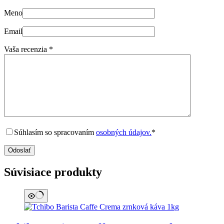
Meno
Email
Vaša recenzia
*
Súhlasím so spracovaním
osobných údajov.
*
Odoslať
Súvisiace produkty