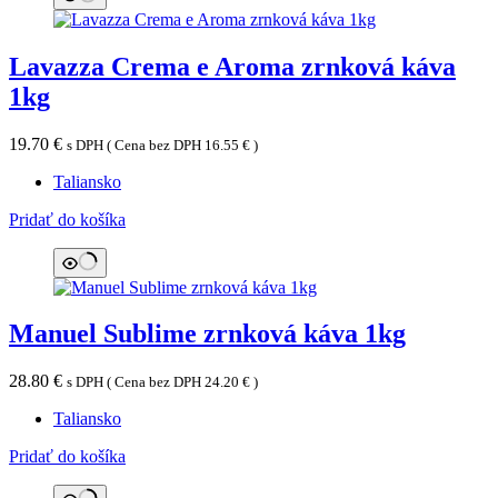
Lavazza Crema e Aroma zrnková káva
1kg
19.70
€
s DPH ( Cena bez DPH
16.55
€
)
Taliansko
Pridať do košíka
Manuel Sublime zrnková káva 1kg
28.80
€
s DPH ( Cena bez DPH
24.20
€
)
Taliansko
Pridať do košíka