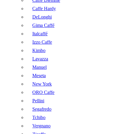
Caffé Diemme
Caffe Hardy
DeLonghi
Gima Caffé
Italcaffé
Izzo Caffe
Kimbo
Lavazza
Manuel
Meseta
New York
ORO Caffe
Pellini
Segafredo
Tchibo
Vergnano