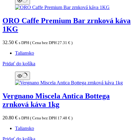
ORO Caffe Premium Bar zrnková káva
1KG
32.50
€
s DPH ( Cena bez DPH
27.31
€
)
Taliansko
Pridať do košíka
Vergnano Miscela Antica Bottega
zrnková káva 1kg
20.80
€
s DPH ( Cena bez DPH
17.48
€
)
Taliansko
Pridať do košíka