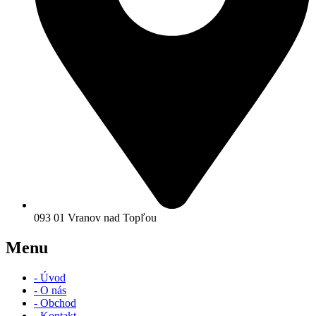
093 01 Vranov nad Topľou
Menu
- Úvod
- O nás
- Obchod
- Kontakt