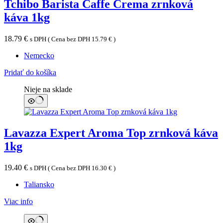
Tchibo Barista Caffe Crema zrnková
káva 1kg
18.79
€
s DPH ( Cena bez DPH
15.79
€
)
Nemecko
Pridať do košíka
Nieje na sklade
Lavazza Expert Aroma Top zrnková káva
1kg
19.40
€
s DPH ( Cena bez DPH
16.30
€
)
Taliansko
Viac info